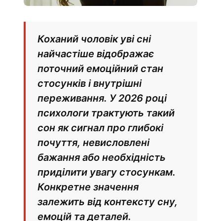
Коханий чоловік уві сні
найчастіше відображає
поточний емоційний стан
стосунків і внутрішні
переживання. У 2026 році
психологи трактують такий
сон як сигнал про глибокі
почуття, невисловлені
бажання або необхідність
приділити увагу стосункам.
Конкретне значення
залежить від контексту сну,
емоцій та деталей.