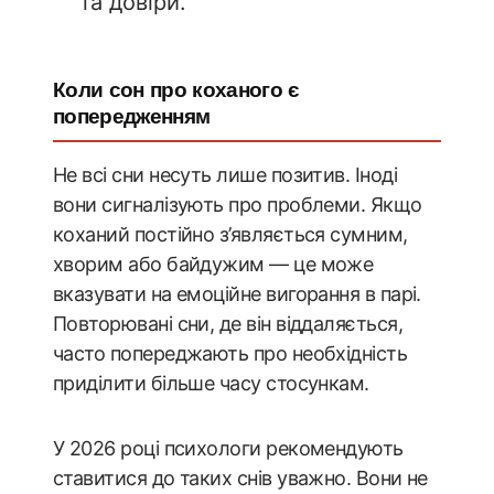
та довіри.
Коли сон про коханого є
попередженням
Не всі сни несуть лише позитив. Іноді
вони сигналізують про проблеми. Якщо
коханий постійно з’являється сумним,
хворим або байдужим — це може
вказувати на емоційне вигорання в парі.
Повторювані сни, де він віддаляється,
часто попереджають про необхідність
приділити більше часу стосункам.
У 2026 році психологи рекомендують
ставитися до таких снів уважно. Вони не