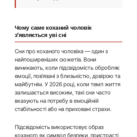
Чому саме коханий чоловік
з’являється уві сні
Сни про коханого чоловіка — один з
найпоширеніших сюжетів. Вони
виникають, коли підсвідомість обробляє
емоції, пов’язані з близькістю, довірою та
майбутнім. У 2026 році, коли темп життя
залишається високим, такі сни часто
вказують на потребу в емоційній
стабільності або на приховані страхи.
Підсвідомість використовує образ
коханого як символ безпеки, пристрасті