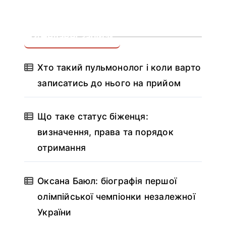
Недавні записи
Хто такий пульмонолог і коли варто
записатись до нього на прийом
Що таке статус біженця:
визначення, права та порядок
отримання
Оксана Баюл: біографія першої
олімпійської чемпіонки незалежної
України