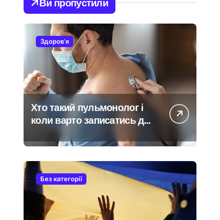
Ви пропустили
Здоров’я
Хто такий пульмонолог і
коли варто записатись до
нього на прийом
Без категорії