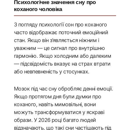
Психологічне значення сну про
коханого чоловіка
З погляду психології сон про коханого
часто відображає поточний емоційний
стан. Якщо він з’являється ніжним і
уважним — це сигнал про внутрішню
гармонію. Якщо холодним або далеким
— підсвідомість вказує на страх втрати
або невпевненість у стосунках.
Мозок під час сну обробляє денні емоції.
Якщо протягом дня були думки про
коханого, навіть мимовільні, вони
можуть трансформуватися у яскраві
образи. У 2026 році багато людей
відзначають, що такі сни частішають під