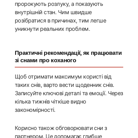
пророкують розлуку, а показують
внутрішній стан. Чим швидше
розібратися в причинах, тим легше
уникнути реальних проблем.
Практичні рекомендації, як працювати
зі снами про коханого
Щоб отримати максимум користі від
таких снів, варто вести щоденник снів.
Записуйте ключові деталі та емоції. Через
кілька тижнів чіткіше видно
закономірності.
Корисно також обговорювати сни з
партнером. Це допомагає глибше