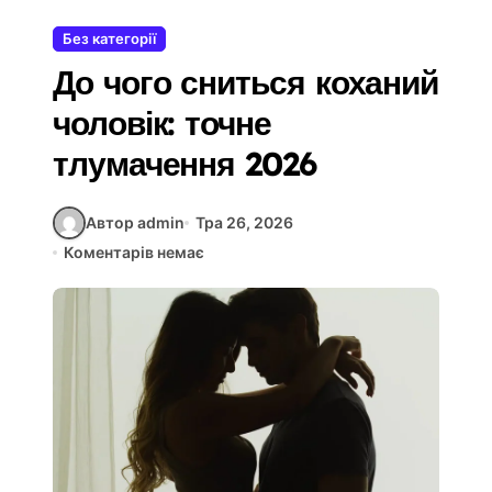
Без категорії
До чого сниться коханий
чоловік: точне
тлумачення 2026
Автор admin
Тра 26, 2026
Коментарів немає