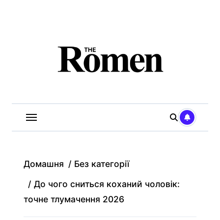
Перейти
до
вмісту
Домашня
Без категорії
До чого сниться коханий чоловік:
точне тлумачення 2026