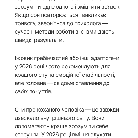
зрозуміти одне одного і зміцнити зв’язок.
Якщо сон повторюється і викликає
тривогу, зверніться до психолога —
сучасні методи роботи зі снами дають
швидкі результати.
Їжовик гребінчастий або інші адаптогени
у 2026 році часто рекомендують для
кращого сну та емоційної стабільності,
але головне — свідоме ставлення до
своїх почуттів.
Сни про коханого чоловіка — це завжди
дзеркало внутрішнього світу. Вони
допомагають краще зрозуміти себе і
стосунки. У 2026 році вміння слухати