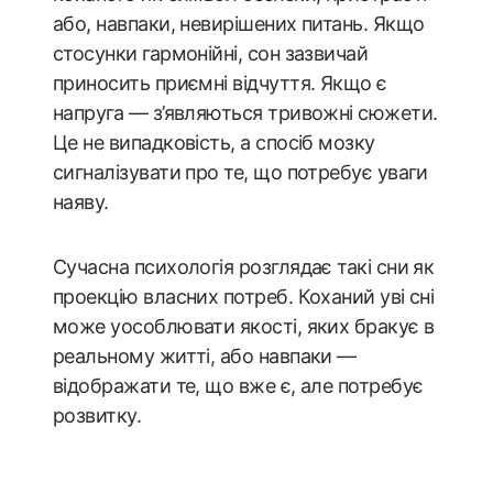
або, навпаки, невирішених питань. Якщо
стосунки гармонійні, сон зазвичай
приносить приємні відчуття. Якщо є
напруга — з’являються тривожні сюжети.
Це не випадковість, а спосіб мозку
сигналізувати про те, що потребує уваги
наяву.
Сучасна психологія розглядає такі сни як
проекцію власних потреб. Коханий уві сні
може уособлювати якості, яких бракує в
реальному житті, або навпаки —
відображати те, що вже є, але потребує
розвитку.