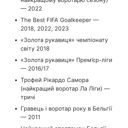
— 2022
The Best FIFA Goalkeeper —
2018, 2022, 2023
«Золота рукавиця» чемпіонату
світу 2018
«Золота рукавиця» Прем’єр-ліги
— 2016/17
Трофей Рікардо Самора
(найкращий воротар Ла Ліги) —
тричі
Гравець і воротар року в Бельгії
— 2011