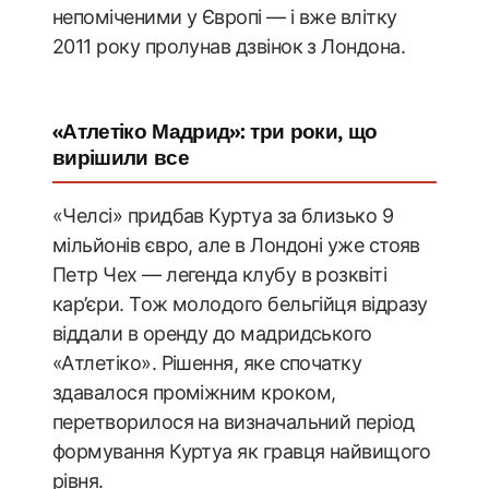
непоміченими у Європі — і вже влітку
2011 року пролунав дзвінок з Лондона.
«Атлетіко Мадрид»: три роки, що
вирішили все
«Челсі» придбав Куртуа за близько 9
мільйонів євро, але в Лондоні уже стояв
Петр Чех — легенда клубу в розквіті
кар’єри. Тож молодого бельгійця відразу
віддали в оренду до мадридського
«Атлетіко». Рішення, яке спочатку
здавалося проміжним кроком,
перетворилося на визначальний період
формування Куртуа як гравця найвищого
рівня.