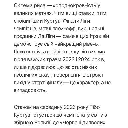
Окрема риса — холоднокровність у
великих матчах. Чим вищі ставки, тим
спокійніший Куртуа. Фінали Ліги
чемпіонів, матчі плей-офф, вирішальні
поєдинки Ла Ліги — саме в цих іграх він
демонструє свій найкращий рівень.
Психологічна стійкість, яку він виявив
після важких травм 2023 і 2024 років,
лише підкреслює цю якість: ніяких
публічних скарг, повернення в строк і
вихід у старті фіналу — це характер, а не
випадковість.
Станом на середину 2026 року Тібо
Куртуа готується до чемпіонату світу зі
збірною Бельгії, де «Червоні дияволи»