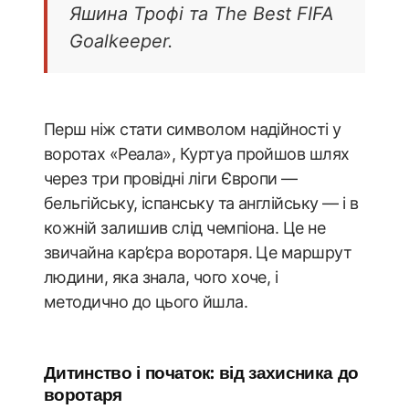
Яшина Трофі та The Best FIFA
Goalkeeper.
Перш ніж стати символом надійності у
воротах «Реала», Куртуа пройшов шлях
через три провідні ліги Європи —
бельгійську, іспанську та англійську — і в
кожній залишив слід чемпіона. Це не
звичайна кар’єра воротаря. Це маршрут
людини, яка знала, чого хоче, і
методично до цього йшла.
Дитинство і початок: від захисника до
воротаря