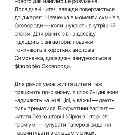
нового дає найглибше розуміння.
Досвідчені читачі завжди повертаються
до джерел: Шевченка в моменти сумнівів,
Сковороди — коли шукають внутрішній
спокій. Для різних рівнів досвіду
підходять різні автори: новачки
починають з коротких висловів
Симоненка, досвідчені занурюються в
філософію Сковороди.
Для різних умов життя цитати теж
працюють по-різному. У спокійні дні вони
надихають на нові цілі, у важкі — дають
силу триматися. Бюджетний варіант —
читати безкоштовні збірки в інтернеті,
преміум — купувати паперові видання і
перечитувати з олівцем у руках.