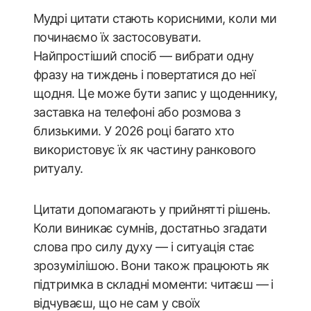
Мудрі цитати стають корисними, коли ми
починаємо їх застосовувати.
Найпростіший спосіб — вибрати одну
фразу на тиждень і повертатися до неї
щодня. Це може бути запис у щоденнику,
заставка на телефоні або розмова з
близькими. У 2026 році багато хто
використовує їх як частину ранкового
ритуалу.
Цитати допомагають у прийнятті рішень.
Коли виникає сумнів, достатньо згадати
слова про силу духу — і ситуація стає
зрозумілішою. Вони також працюють як
підтримка в складні моменти: читаєш — і
відчуваєш, що не сам у своїх