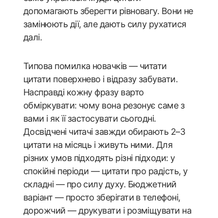
допомагають зберегти рівновагу. Вони не
замінюють дії, але дають силу рухатися
далі.
Типова помилка новачків — читати
цитати поверхнево і відразу забувати.
Насправді кожну фразу варто
обміркувати: чому вона резонує саме з
вами і як її застосувати сьогодні.
Досвідчені читачі завжди обирають 2–3
цитати на місяць і живуть ними. Для
різних умов підходять різні підходи: у
спокійні періоди — цитати про радість, у
складні — про силу духу. Бюджетний
варіант — просто зберігати в телефоні,
дорожчий — друкувати і розміщувати на