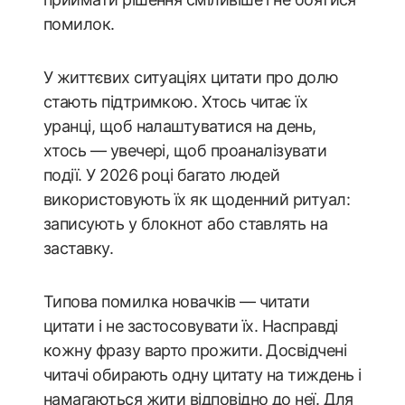
помилок.
У життєвих ситуаціях цитати про долю
стають підтримкою. Хтось читає їх
уранці, щоб налаштуватися на день,
хтось — увечері, щоб проаналізувати
події. У 2026 році багато людей
використовують їх як щоденний ритуал:
записують у блокнот або ставлять на
заставку.
Типова помилка новачків — читати
цитати і не застосовувати їх. Насправді
кожну фразу варто прожити. Досвідчені
читачі обирають одну цитату на тиждень і
намагаються жити відповідно до неї. Для