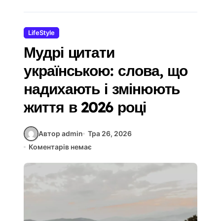
LifeStyle
Мудрі цитати
українською: слова, що
надихають і змінюють
життя в 2026 році
Автор admin
Тра 26, 2026
Коментарів немає