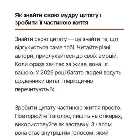
Як знайти свою мудру цитату і
зробити її частиною життя
Знайти свою цитату — це знайти те, що
відгукується саме тобі. Читайте різні
автори, прислухайтеся до своїх емоцій.
Коли фраза зачіпає за живе, вона і є
вашою. У 2026 році багато людей ведуть
щоденники цитат і періодично
перечитують їх.
Зробити цитату частиною життя просто.
Повторюйте її вголос, пишіть на стікерах,
використовуйте як заставку. З часом
вона стає внутрішнім голосом, який