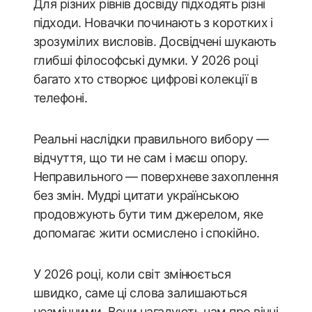
Для різних рівнів досвіду підходять різні
підходи. Новачки починають з коротких і
зрозумілих висловів. Досвідчені шукають
глибші філософські думки. У 2026 році
багато хто створює цифрові колекції в
телефоні.
Реальні наслідки правильного вибору —
відчуття, що ти не сам і маєш опору.
Неправильного — поверхневе захоплення
без змін. Мудрі цитати українською
продовжують бути тим джерелом, яке
допомагає жити осмислено і спокійно.
У 2026 році, коли світ змінюється
швидко, саме ці слова залишаються
незмінними. Вони нагадують нам про вічні