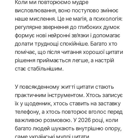
Коли ми повторюємо мудре
висловлювання, воно поступово змінює
наше мислення. Це не магія, а психологія:
регулярне звернення до глибоких думок
формує нові нейронні зв’язки і допомагає
долати труднощі спокійніше. Багато хто
помічає, що після читання хорошої цитати
рішення приймається легше, а настрій
стає стабільнішим.
У повсякденному житті цитати стають
практичним інструментом. Хтось записує
їх у щоденник, хтось ставить на заставку
телефону, а хтось повторює вголос перед
важливою розмовою. У 2026 році, коли
багато людей шукають внутрішню опору,
саме українські мудрі цитати