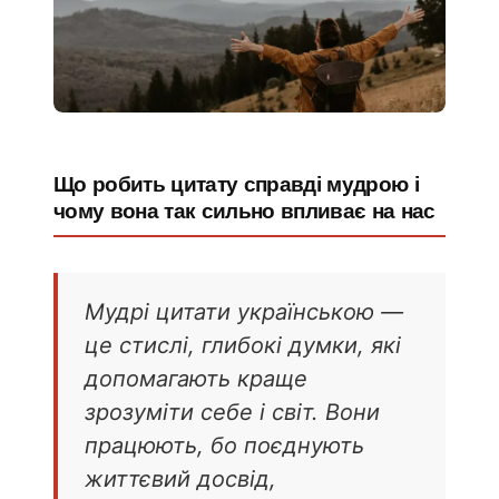
Що робить цитату справді мудрою і
чому вона так сильно впливає на нас
Мудрі цитати українською —
це стислі, глибокі думки, які
допомагають краще
зрозуміти себе і світ. Вони
працюють, бо поєднують
життєвий досвід,