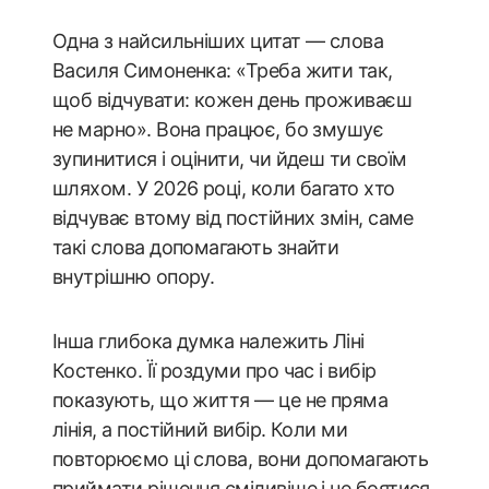
Одна з найсильніших цитат — слова
Василя Симоненка: «Треба жити так,
щоб відчувати: кожен день проживаєш
не марно». Вона працює, бо змушує
зупинитися і оцінити, чи йдеш ти своїм
шляхом. У 2026 році, коли багато хто
відчуває втому від постійних змін, саме
такі слова допомагають знайти
внутрішню опору.
Інша глибока думка належить Ліні
Костенко. Її роздуми про час і вибір
показують, що життя — це не пряма
лінія, а постійний вибір. Коли ми
повторюємо ці слова, вони допомагають
приймати рішення сміливіше і не боятися