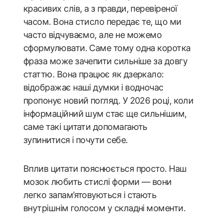
красивих слів, а з правди, перевіреної
часом. Вона стисло передає те, що ми
часто відчуваємо, але не можемо
сформулювати. Саме тому одна коротка
фраза може зачепити сильніше за довгу
статтю. Вона працює як дзеркало:
відображає наші думки і водночас
пропонує новий погляд. У 2026 році, коли
інформаційний шум стає ще сильнішим,
саме такі цитати допомагають
зупинитися і почути себе.
Вплив цитати пояснюється просто. Наш
мозок любить стислі форми — вони
легко запам’ятовуються і стають
внутрішнім голосом у складні моменти.