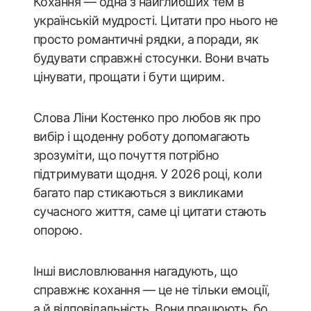
Кохання — одна з найглибших тем в
українській мудрості. Цитати про нього не
просто романтичні рядки, а поради, як
будувати справжні стосунки. Вони вчать
цінувати, прощати і бути щирим.
Слова Ліни Костенко про любов як про
вибір і щоденну роботу допомагають
зрозуміти, що почуття потрібно
підтримувати щодня. У 2026 році, коли
багато пар стикаються з викликами
сучасного життя, саме ці цитати стають
опорою.
Інші висловлювання нагадують, що
справжнє кохання — це не тільки емоції,
а й відповідальність. Вони працюють, бо