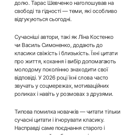
долю. Тарас Шевченко наголошував на
свободі та гідності — теми, які особливо
відгукуються сьогодні.
Сучасніші автори, такі як Ліна Костенко
чи Василь Симоненко, додають до
класики свіжість і близькість. Їхні цитати
про життя, кохання і вибір допомагають
молодому поколінню знаходити свої
відповіді. У 2026 році їхні слова часто
звучать у соцмережах, мотиваційних
роликах і навіть у розмовах з друзями.
Типова помилка новачків — читати тільки
сучасні цитати і ігнорувати класику.
Насправді саме поєднання старого і