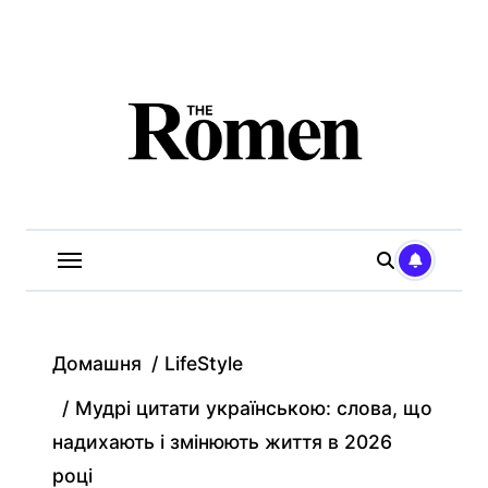
Перейти
до
вмісту
Домашня
LifeStyle
Мудрі цитати українською: слова, що
надихають і змінюють життя в 2026
році