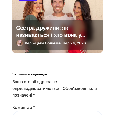
Сестра дружини: як
називається і хто вона у
родині
Вербицька Соломія
Чер 24, 2026
Залишити відповідь
Ваша e-mail адреса не
оприлюднюватиметься.
Обов’язкові поля
позначені
*
Коментар
*