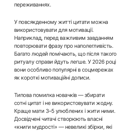
переживаннях.
У повсякденному житті цитати можна
використовувати для мотивації.
Наприклад, перед важливим завданням
повторювати фразу про наполегливість.
Багато людей помічають, що після такого
ритуалу справи йдуть легше. У 2026 році
вони особливо популярні в соцмережах
як короткі мотиваційні дописи.
Типова помилка новачків — збирати
сотні цитат і не використовувати жодну.
Краще мати 3–5 улюблених і жити ними.
Досвідчені читачі створюють власні
«книги мудрості» — невеликі збірки, які