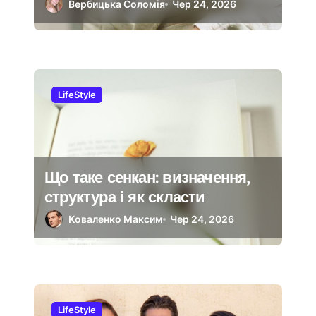
сцени
Вербицька Соломія
Чер 24, 2026
LifeStyle
Що таке сенкан: визначення,
структура і як скласти
Коваленко Максим
Чер 24, 2026
LifeStyle