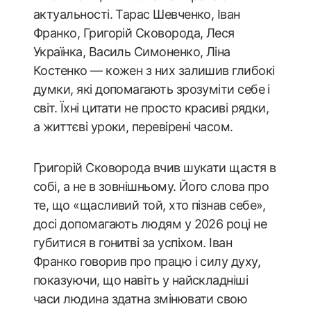
актуальності. Тарас Шевченко, Іван
Франко, Григорій Сковорода, Леся
Українка, Василь Симоненко, Ліна
Костенко — кожен з них залишив глибокі
думки, які допомагають зрозуміти себе і
світ. Їхні цитати не просто красиві рядки,
а життєві уроки, перевірені часом.
Григорій Сковорода вчив шукати щастя в
собі, а не в зовнішньому. Його слова про
те, що «щасливий той, хто пізнав себе»,
досі допомагають людям у 2026 році не
губитися в гонитві за успіхом. Іван
Франко говорив про працю і силу духу,
показуючи, що навіть у найскладніші
часи людина здатна змінювати свою