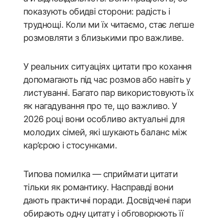
показують обидві сторони: радість і
труднощі. Коли ми їх читаємо, стає легше
розмовляти з близькими про важливе.
У реальних ситуаціях цитати про кохання
допомагають під час розмов або навіть у
листуванні. Багато пар використовують їх
як нагадування про те, що важливо. У
2026 році вони особливо актуальні для
молодих сімей, які шукають баланс між
кар’єрою і стосунками.
Типова помилка — сприймати цитати
тільки як романтику. Насправді вони
дають практичні поради. Досвідчені пари
обирають одну цитату і обговорюють її